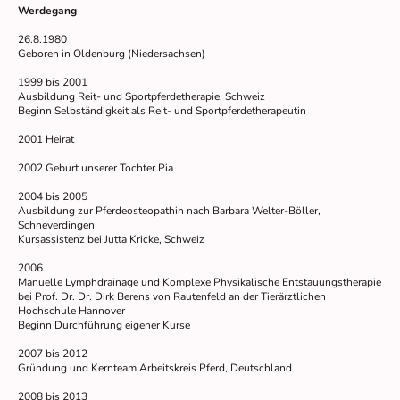
Werdegang
26.8.1980
Geboren in Oldenburg (Niedersachsen)
1999 bis 2001
Ausbildung Reit- und Sportpferdetherapie, Schweiz
Beginn Selbständigkeit als Reit- und Sportpferdetherapeutin
2001 Heirat
2002
Geburt unserer Tochter Pia
2004 bis 2005
Ausbildung zur Pferdeosteopathin nach Barbara Welter-Böller,
Schneverdingen
Kursassistenz bei Jutta Kricke, Schweiz
2006
Manuelle Lymphdrainage und Komplexe Physikalische Entstauungstherapie
bei Prof. Dr. Dr. Dirk Berens von Rautenfeld an der Tierärztlichen
Hochschule Hannover
Beginn Durchführung eigener Kurse
2007 bis 2012
Gründung und Kernteam Arbeitskreis Pferd, Deutschland
2008 bis 2013