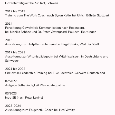
Dozententätigkeit bei SinTact, Schweiz
2012 bis 2013
Training zum The Work Coach nach Byron Katie, bei Ulrich Bührle, Stuttgart
2014
Fortbildung Gewaltfreie Kommunikation nach Rosenberg,
bei Monika Schäpe und Dr. Peter Vestergaard-Poulsen, Reutlingen
2015
Ausbildung zur Heilpflanzenlehrerin bei Birgit Straka, Weil der Stadt
2017 bis 2021
Ausbildung zur Wildnispädagogin bei Wildniswissen, in Deutschland und
Schweden
2021 bis 2022
Circlewise Leadership Training bei Elke Loepthien-Gerwert, Deutschland
02/2022
Aufgabe Selbständigkeit Pferdeosteopathie
03/2023
Intro SE (nach Peter Levine)
2023-2024
Ausbildung zum Epigenetik-Coach bei HealVersity