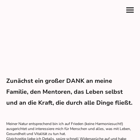
Leben. Gesundheit.
Epigenetik.
Wieder mit dem Leben ins Fließen kommen.
Zunächst ein großer DANK an meine
Familie, den Mentoren, das Leben selbst
und an die Kraft, die durch alle Dinge fließt.
Meiner Natur entsprechend bin ich auf Frieden (keine Harmoniesucht!)
ausgerichtet und interessiere mich für Menschen und alles, was mit Leben,
Gesundheit und Vitalität zu tun hat.
Gleichzeitig liebe ich Details, spüre schnell Widersprüche auf und habe