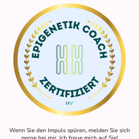
Wenn Sie den Impuls spüren, melden Sie sich
gerne bei mir. Ich freue mich auf Sie!