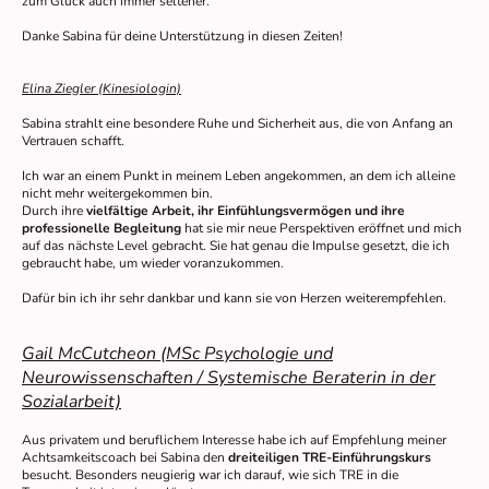
zum Glück auch immer seltener.
Danke Sabina für deine Unterstützung in diesen Zeiten!
Elina Ziegler (Kinesiologin)
Sabina strahlt eine besondere Ruhe und Sicherheit aus, die von Anfang an
Vertrauen schafft.
Ich war an einem Punkt in meinem Leben angekommen, an dem ich alleine
nicht mehr weitergekommen bin.
Durch ihre
vielfältige Arbeit, ihr Einfühlungsvermögen und ihre
professionelle Begleitung
hat sie mir neue Perspektiven eröffnet und mich
auf das nächste Level gebracht. Sie hat genau die Impulse gesetzt, die ich
gebraucht habe, um wieder voranzukommen.
Dafür bin ich ihr sehr dankbar und kann sie von Herzen weiterempfehlen.
Gail McCutcheon (MSc Psychologie und
Neurowissenschaften / Systemische Beraterin in der
Sozialarbeit)
Aus privatem und beruflichem Interesse habe ich auf Empfehlung meiner
Achtsamkeitscoach bei Sabina den
dreiteiligen TRE-Einführungskurs
besucht. Besonders neugierig war ich darauf, wie sich TRE in die