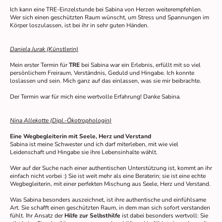
Ich kann eine TRE-Einzelstunde bei Sabina von Herzen weiterempfehlen.
Wer sich einen geschützten Raum wünscht, um Stress und Spannungen im
Körper loszulassen, ist bei ihr in sehr guten Händen.
Daniela Jurak (Künstlerin)
Mein erster Termin für
TRE
bei Sabina war ein Erlebnis, erfüllt mit so viel
persönlichem Freiraum, Verständnis, Geduld und Hingabe. Ich konnte
loslassen und sein. Mich ganz auf das einlassen, was sie mir beibrachte.
Der Termin war für mich eine wertvolle Erfahrung! Danke Sabina.
Nina Allekotte (Dipl.-Ökotrophologin)
Eine Wegbegleiterin mit Seele, Herz und Verstand
Sabina ist meine Schwester und ich darf miterleben, mit wie viel
Leidenschaft und Hingabe sie ihre Lebensinhalte wählt.
Wer auf der Suche nach einer authentischen Unterstützung ist, kommt an ihr
einfach nicht vorbei :) Sie ist weit mehr als eine Beraterin; sie ist eine echte
Wegbegleiterin, mit einer perfekten Mischung aus Seele, Herz und Verstand.
Was Sabina besonders auszeichnet, ist ihre authentische und einfühlsame
Art. Sie schafft einen geschützten Raum, in dem man sich sofort verstanden
fühlt. Ihr Ansatz der
Hilfe zur Selbsthilfe
ist dabei besonders wertvoll: Sie