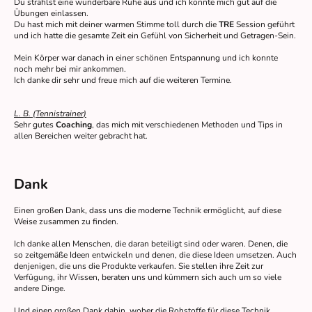
Du strahlst eine wunderbare Ruhe aus und ich konnte mich gut auf die
Übungen einlassen.
Du hast mich mit deiner warmen Stimme toll durch die
TRE
Session geführt
und ich hatte die gesamte Zeit ein Gefühl von Sicherheit und Getragen-Sein.
Mein Körper war danach in einer schönen Entspannung und ich konnte
noch mehr bei mir ankommen.
Ich danke dir sehr und freue mich auf die weiteren Termine.
L. B. (Tennistrainer)
Sehr gutes
Coaching
, das mich mit verschiedenen Methoden und Tips in
allen Bereichen weiter gebracht hat.
Dank
Einen großen Dank, dass uns die moderne Technik ermöglicht, auf diese
Weise zusammen zu finden.
Ich danke allen Menschen, die daran beteiligt sind oder waren. Denen, die
so zeitgemäße Ideen entwickeln und denen, die diese Ideen umsetzen. Auch
denjenigen, die uns die Produkte verkaufen. Sie stellen ihre Zeit zur
Verfügung, ihr Wissen, beraten uns und kümmern sich auch um so viele
andere Dinge.
Und einen großen Dank dahin, woher die Rohstoffe für diese Technik