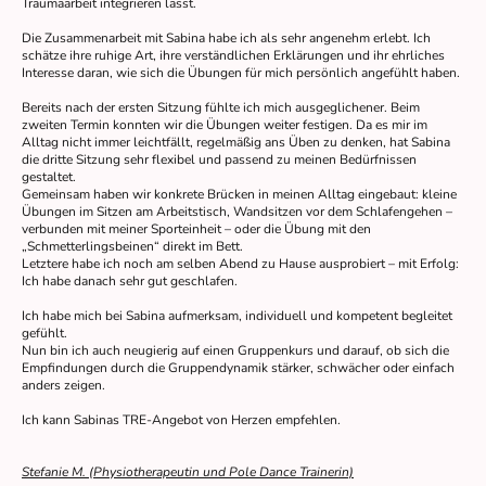
Traumaarbeit integrieren lässt.
Die Zusammenarbeit mit Sabina habe ich als sehr angenehm erlebt. Ich
schätze ihre ruhige Art, ihre verständlichen Erklärungen und ihr ehrliches
Interesse daran, wie sich die Übungen für mich persönlich angefühlt haben.
Bereits nach der ersten Sitzung fühlte ich mich ausgeglichener. Beim
zweiten Termin konnten wir die Übungen weiter festigen. Da es mir im
Alltag nicht immer leichtfällt, regelmäßig ans Üben zu denken, hat Sabina
die dritte Sitzung sehr flexibel und passend zu meinen Bedürfnissen
gestaltet.
Gemeinsam haben wir konkrete Brücken in meinen Alltag eingebaut: kleine
Übungen im Sitzen am Arbeitstisch, Wandsitzen vor dem Schlafengehen –
verbunden mit meiner Sporteinheit – oder die Übung mit den
„Schmetterlingsbeinen“ direkt im Bett.
Letztere habe ich noch am selben Abend zu Hause ausprobiert – mit Erfolg:
Ich habe danach sehr gut geschlafen.
Ich habe mich bei Sabina aufmerksam, individuell und kompetent begleitet
gefühlt.
Nun bin ich auch neugierig auf einen Gruppenkurs und darauf, ob sich die
Empfindungen durch die Gruppendynamik stärker, schwächer oder einfach
anders zeigen.
Ich kann Sabinas TRE-Angebot von Herzen empfehlen.
Stefanie M. (Physiotherapeutin und Pole Dance Trainerin)