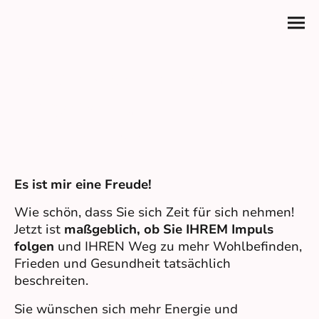
Leben. Gesundheit.
Epigenetik.
Wieder mit dem Leben ins Fließen kommen.
Es ist mir eine Freude!
Wie schön, dass Sie sich Zeit für sich nehmen!
Jetzt ist
maßgeblich, ob Sie IHREM Impuls
folgen
und IHREN Weg zu mehr Wohlbefinden,
Frieden und Gesundheit tatsächlich
beschreiten.
Sie wünschen sich mehr Energie und