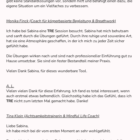
gibt keine Standardlösungen vor, sondern hilft und befähigt einen dazu, die
eigene Situation um ein Vielfaches zu verbessern.
Monika Finck (Coach für körperbasierte Begleitung & Breathwork)
Ich habe bei Sabina eine
TRE
Session besucht. Sabina hat mich behutsam
und sanft durch die Übungen geführt. Durch ihre ruhige und souveräne Art,
hat sie eine Atmosphäre geschaffen, in der ich mich zu jeder Zeit sicher
gefühlt habe.
Die Übungen wirken nach und sind nach professioneller Einführung gut zu
Hause umsetzbar. Sie sind ein fester Bestandteil meiner Praxis.
Vielen Dank Sabina, für dieses wunderbare Tool.
A. L.
Vielen vielen Dank für diese Erfahrung. Ich fand es total interessant, wenn
auch erstmal etwas befremdlich. Gleichzeitig habe ich das Gefühl, dass ich
TRE
nicht zum letzten Mal gemacht habe. Danke!
Tina Klein (Achtsamkeitstrainerin & Mindful Life Coach)
Liebe Sabina,
ich habe mich bei dir vom ersten Moment an sehr wohlgefühlt.