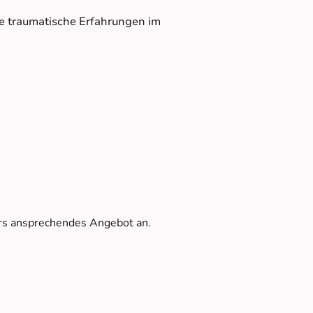
ohne traumatische Erfahrungen im
.
ers ansprechendes Angebot an.