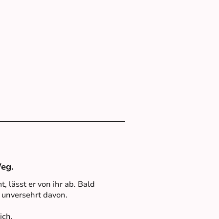
Weg.
 lässt er von ihr ab. Bald
e unversehrt davon.
ich.