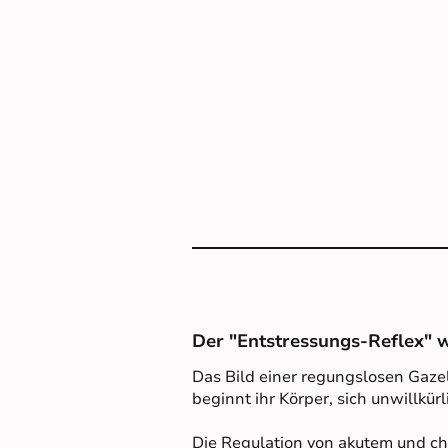
Der "Entstressungs-Reflex" we
Das Bild einer regungslosen Gazell
beginnt ihr Körper, sich unwillkür
Die Regulation von akutem und ch