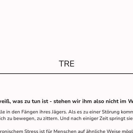
TRE
iß, was zu tun ist - stehen wir ihm also nicht im 
e in den Fängen ihres Jägers. Als es zu einer Störung kommt,
lich zu bewegen, zu zittern. Und nach einiger Zeit springt si
ronischem Stress ist für Menschen auf ähnliche Weise mögl