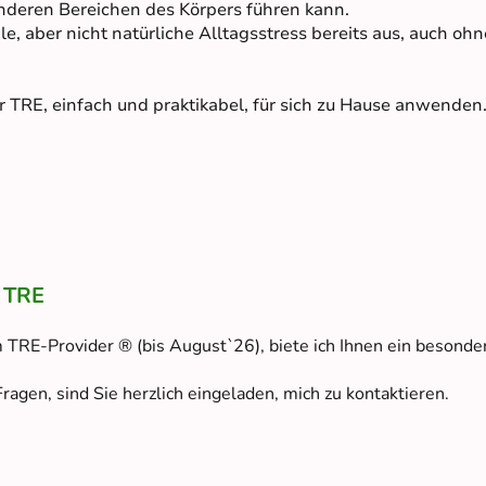
nderen Bereichen des Körpers führen kann.
male, aber nicht natürliche Alltagsstress bereits aus, auch 
er TRE, einfach und praktikabel, für sich zu Hause anwenden
 TRE
m TRE-Provider
®
(bis August`26), biete ich Ihnen ein besond
ragen, sind Sie herzlich eingeladen, mich zu kontaktieren.