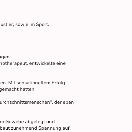
ustier, sowie im Sport.
ngen.
chotherapeut, entwickelte eine
en. Mit sensationellem Erfolg
 gemacht hatten.
urchschnittsmenschen“, der eben
 im Gewebe abgelegt und
nd baut zunehmend Spannung auf,